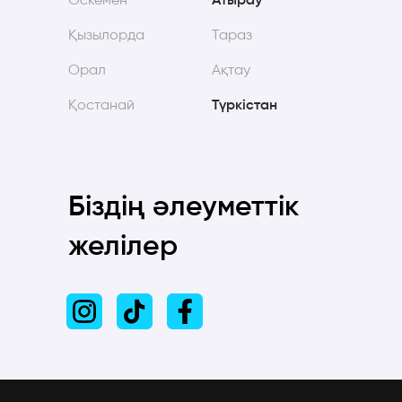
Өскемен
Атырау
Қызылорда
Тараз
Орал
Ақтау
Қостанай
Түркістан
Біздің әлеуметтік
желілер