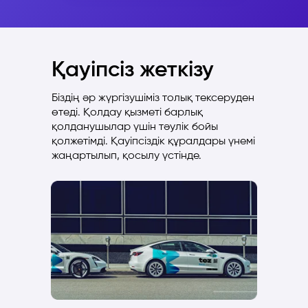
Қауіпсіз жеткізу
Біздің әр жүргізушіміз толық тексеруден
өтеді. Қолдау қызметі барлық
қолданушылар үшін тәулік бойы
қолжетімді. Қауіпсіздік құралдары үнемі
жаңартылып, қосылу үстінде.