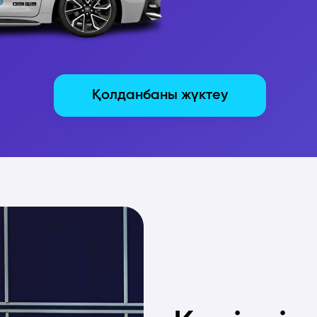
Қолданбаны жүктеу