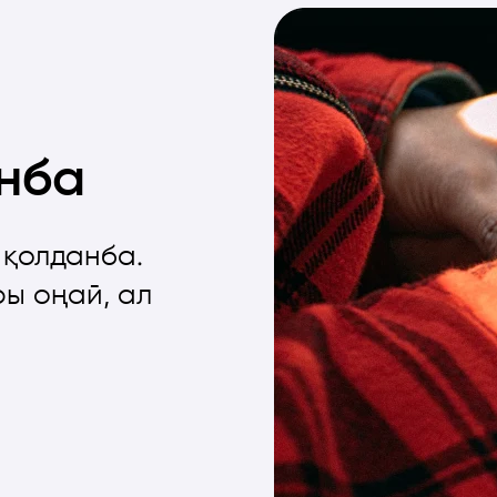
нба
 қолданба.
ры оңай, ал