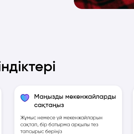
ндіктері
Маңызды мекенжайларды
сақтаңыз
Жұмыс немесе үй мекенжайларын
сақтап, бір батырма арқылы тез
тапсырыс беріңіз