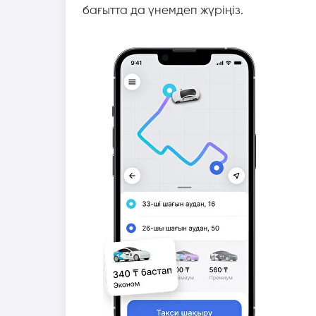
бағытта да үнемдеп жүріңіз.